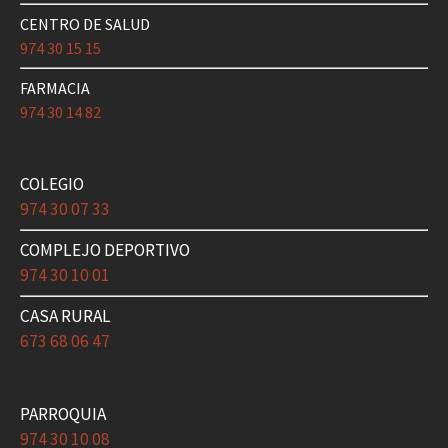
CENTRO DE SALUD
974 30 15 15
FARMACIA
974 30 14 82
COLEGIO
974 30 07 33
COMPLEJO DEPORTIVO
974 30 10 01
CASA RURAL
673 68 06 47
PARROQUIA
974 30 10 08