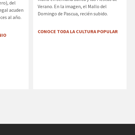
ro), del
Verano. En la imagen, el Mallo del
begal acuden
Domingo de Pascua, recién subido.
ces al año.
CONOCE TODA LA CULTURA POPULAR
NIO