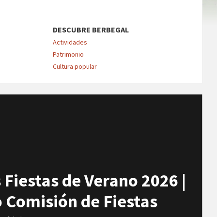
d
DESCUBRE BERBEGAL
Actividades
Patrimonio
Cultura popular
Rea
Mor
s Fiestas de Verano 2026 |
 Comisión de Fiestas