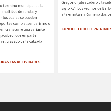
Gregorio (abrevadero y lavade
o termino municipal de la
siglo XVI. Los vecinos de Ber
en multitud de sendas y
a la ermita en Romería dos ve
r los cuales se pueden
deportes como el senderismo o
CONOCE TODO EL PATRIMO
én transcurre una variante
jacobeo, que en parte
n el trazado de la calzada
ODAS LAS ACTIVIDADES