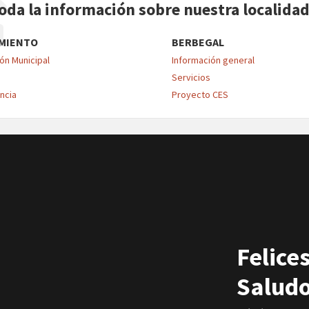
oda la información sobre nuestra localida
MIENTO
BERBEGAL
ón Municipal
Información general
Servicios
ncia
Proyecto CES
Felice
Saludo