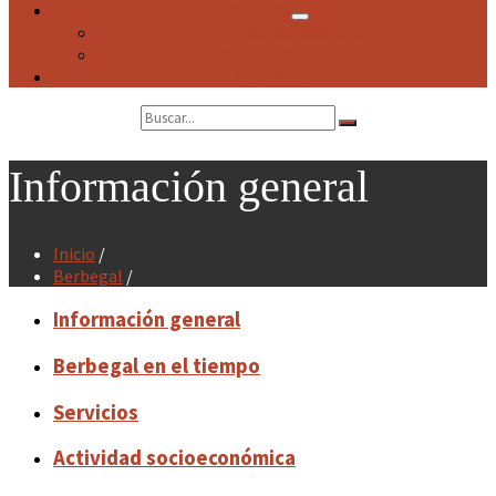
Agenda
Próximos eventos
Archivo de eventos
Contacto
Search:
Información general
Inicio
/
Berbegal
/
Información general
Berbegal en el tiempo
Servicios
Actividad socioeconómica