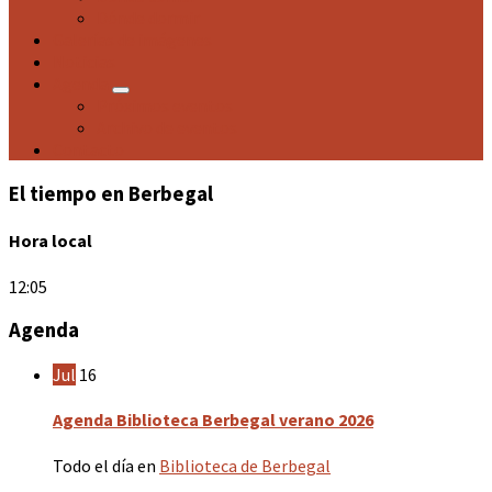
Dónde dormir
Galerías de imágenes
Noticias
Agenda
Próximos eventos
Archivo de eventos
Contacto
El tiempo en Berbegal
Hora local
12:05
Agenda
Jul
16
Agenda Biblioteca Berbegal verano 2026
Todo el día
en
Biblioteca de Berbegal