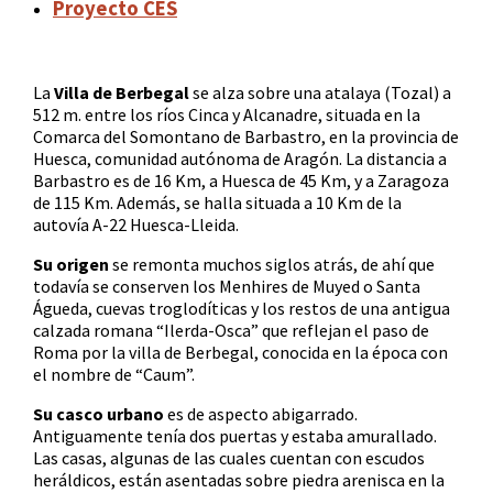
Proyecto CES
La
Villa de Berbegal
se alza sobre una atalaya (Tozal) a
512 m. entre los ríos Cinca y Alcanadre, situada en la
Comarca del Somontano de Barbastro, en la provincia de
Huesca, comunidad autónoma de Aragón. La distancia a
Barbastro es de 16 Km, a Huesca de 45 Km, y a Zaragoza
de 115 Km. Además, se halla situada a 10 Km de la
autovía A-22 Huesca-Lleida.
Su origen
se remonta muchos siglos atrás, de ahí que
todavía se conserven los Menhires de Muyed o Santa
Águeda, cuevas troglodíticas y los restos de una antigua
calzada romana “Ilerda-Osca” que reflejan el paso de
Roma por la villa de Berbegal, conocida en la época con
el nombre de “Caum”.
Su casco urbano
es de aspecto abigarrado.
Antiguamente tenía dos puertas y estaba amurallado.
Las casas, algunas de las cuales cuentan con escudos
heráldicos, están asentadas sobre piedra arenisca en la