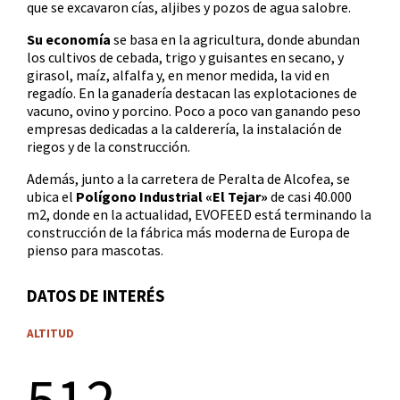
que se excavaron cías, aljibes y pozos de agua salobre.
Su economía
se basa en la agricultura, donde abundan
los cultivos de cebada, trigo y guisantes en secano, y
girasol, maíz, alfalfa y, en menor medida, la vid en
regadío. En la ganadería destacan las explotaciones de
vacuno, ovino y porcino. Poco a poco van ganando peso
empresas dedicadas a la calderería, la instalación de
riegos y de la construcción.
Además, junto a la carretera de Peralta de Alcofea, se
ubica el
Polígono Industrial «El Tejar»
de casi 40.000
m2, donde en la actualidad, EVOFEED está terminando la
construcción de la fábrica más moderna de Europa de
pienso para mascotas.
DATOS DE INTERÉS
ALTITUD
512