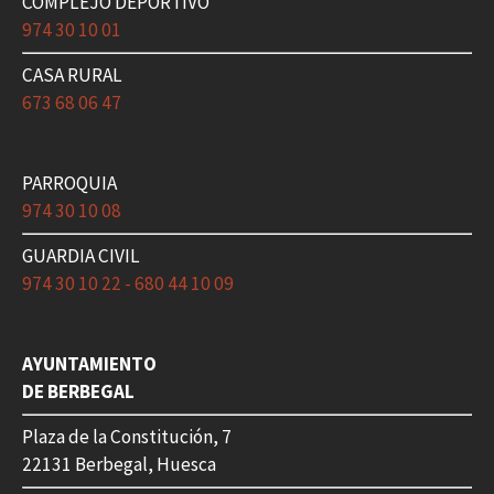
COMPLEJO DEPORTIVO
974 30 10 01
CASA RURAL
673 68 06 47
PARROQUIA
974 30 10 08
GUARDIA CIVIL
974 30 10 22 - 680 44 10 09
AYUNTAMIENTO
DE BERBEGAL
Plaza de la Constitución, 7
22131 Berbegal, Huesca