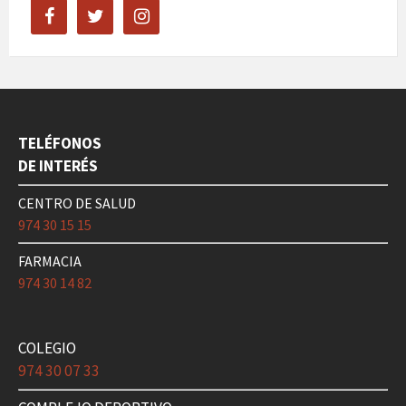
facebook
twitter
instagram
TELÉFONOS
DE INTERÉS
CENTRO DE SALUD
974 30 15 15
FARMACIA
974 30 14 82
COLEGIO
974 30 07 33