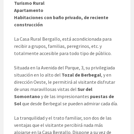
Turismo Rural
Apartamento
Habitaciones con baño privado, de reciente
construcción
La Casa Rural Bergallo, está acondicionada para
recibir a grupos, familias, peregrinos, etc. y
totalmente accesible para todo tipo de público.
Situada en la Avenida del Parque, 3, su privilegiada
situación en lo alto del
Tozal de Berbegal
, y en
dirección Oeste, le permitirá al visitante disfrutar
de unas maravillosas vistas del
Sur del
Somontano
y de las impresionantes
puestas de
Sol
que desde Berbegal se pueden admirar cada día.
La tranquilidad y el trato familiar, son dos de las
ventajas que el visitante percibirá nada más
alojarse en la Casa Bergallo. Dispone a su vez de