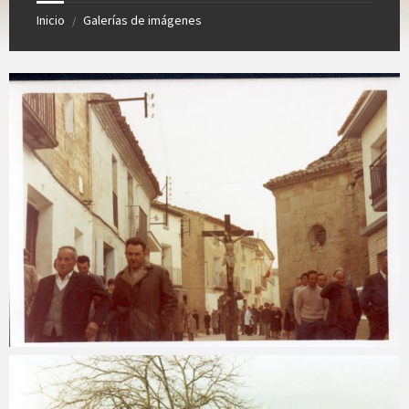
Inicio
Galerías de imágenes
/