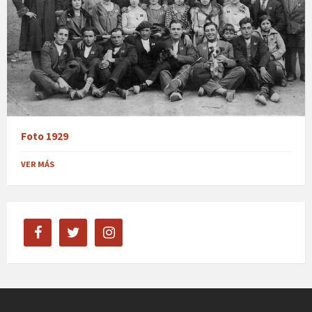
Foto 1929
VER MÁS
facebook
twitter
instagram