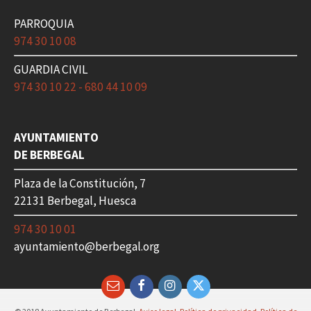
PARROQUIA
974 30 10 08
GUARDIA CIVIL
974 30 10 22 - 680 44 10 09
AYUNTAMIENTO
DE BERBEGAL
Plaza de la Constitución, 7
22131 Berbegal, Huesca
974 30 10 01
ayuntamiento@berbegal.org
Email
Facebook
Instagram
Twitter