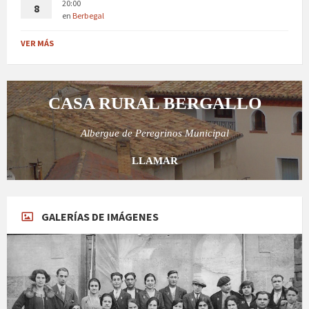
20:00
8
en
Berbegal
VER MÁS
CASA RURAL BERGALLO
Albergue de Peregrinos Municipal
LLAMAR
GALERÍAS DE IMÁGENES