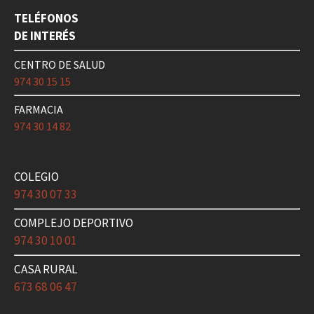
TELÉFONOS
DE INTERÉS
CENTRO DE SALUD
974 30 15 15
FARMACIA
974 30 14 82
COLEGIO
974 30 07 33
COMPLEJO DEPORTIVO
974 30 10 01
CASA RURAL
673 68 06 47