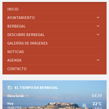
INICIO
AYUNTAMIENTO
BERBEGAL
DESCUBRE BERBEGAL
GALERÍAS DE IMÁGENES
NOTICIAS
AGENDA
CONTACTO
EL TIEMPO EN BERBEGAL
04:39
Hora local
22°C
Hoy
08/08/2026
2 m/s