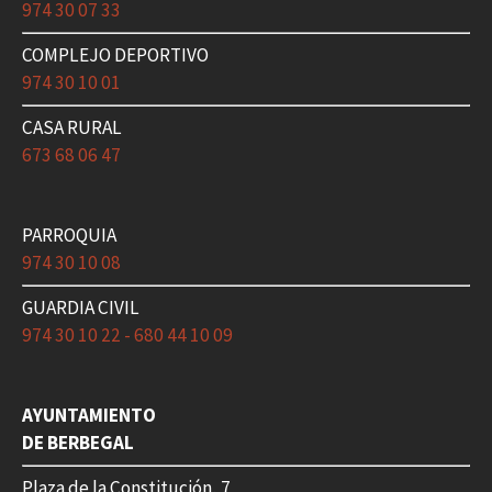
974 30 07 33
COMPLEJO DEPORTIVO
974 30 10 01
CASA RURAL
673 68 06 47
PARROQUIA
974 30 10 08
GUARDIA CIVIL
974 30 10 22 - 680 44 10 09
AYUNTAMIENTO
DE BERBEGAL
Plaza de la Constitución, 7