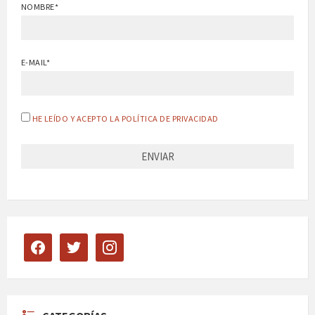
NOMBRE*
E-MAIL*
HE LEÍDO Y ACEPTO LA POLÍTICA DE PRIVACIDAD
facebook
twitter
instagram