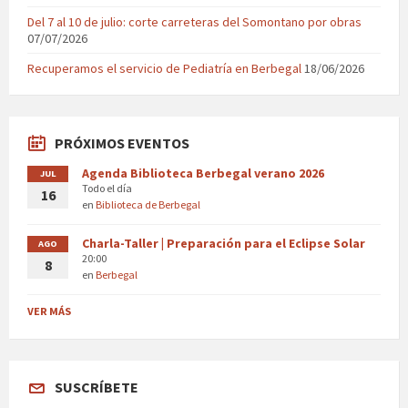
Del 7 al 10 de julio: corte carreteras del Somontano por obras
07/07/2026
Recuperamos el servicio de Pediatría en Berbegal
18/06/2026
PRÓXIMOS EVENTOS
Agenda Biblioteca Berbegal verano 2026
JUL
Todo el día
16
en
Biblioteca de Berbegal
Charla-Taller | Preparación para el Eclipse Solar
AGO
20:00
8
en
Berbegal
VER MÁS
SUSCRÍBETE