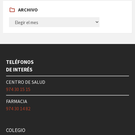
ARCHIVO
ARCHIVO
TELÉFONOS
DE INTERÉS
CENTRO DE SALUD
974 30 15 15
FARMACIA
974 30 14 82
COLEGIO