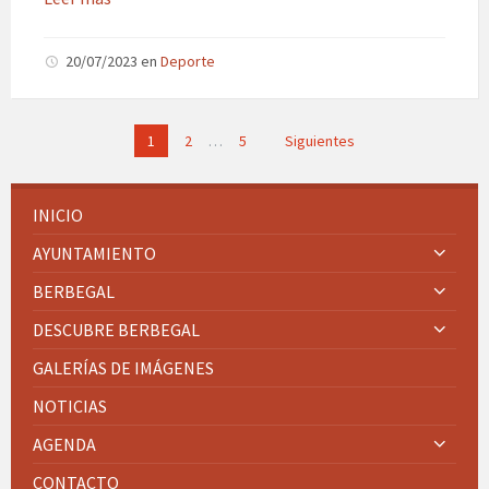
20/07/2023
en
Deporte
Paginación
1
2
…
5
Siguientes
de
entradas
INICIO
AYUNTAMIENTO
BERBEGAL
DESCUBRE BERBEGAL
GALERÍAS DE IMÁGENES
NOTICIAS
AGENDA
CONTACTO