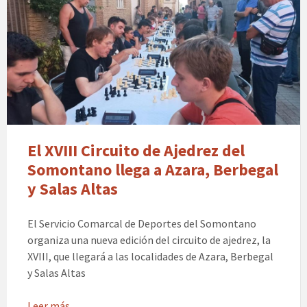
El XVIII Circuito de Ajedrez del
Somontano llega a Azara, Berbegal
y Salas Altas
El Servicio Comarcal de Deportes del Somontano
organiza una nueva edición del circuito de ajedrez, la
XVIII, que llegará a las localidades de Azara, Berbegal
y Salas Altas
Leer más