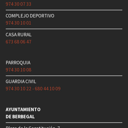
974 30 07 33
COMPLEJO DEPORTIVO
974 30 10 01
CASA RURAL
673 68 06 47
PARROQUIA
974 30 10 08
GUARDIA CIVIL
974 30 10 22 - 680 44 10 09
AYUNTAMIENTO
DE BERBEGAL