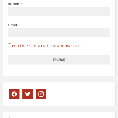
NOMBRE*
E-MAIL*
HE LEÍDO Y ACEPTO LA POLÍTICA DE PRIVACIDAD
facebook
twitter
instagram