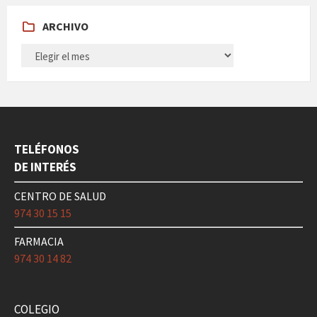
ARCHIVO
ARCHIVO
TELÉFONOS
DE INTERÉS
CENTRO DE SALUD
974 30 15 15
FARMACIA
974 30 14 82
COLEGIO