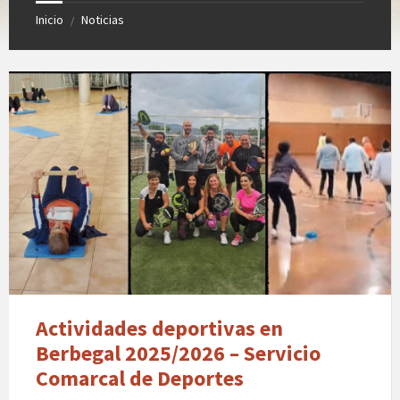
Inicio
Noticias
/
Actividades deportivas en
Berbegal 2025/2026 – Servicio
Comarcal de Deportes