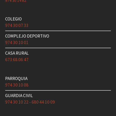
974 30 14 82
COLEGIO
974 30 07 33
COMPLEJO DEPORTIVO
974 30 10 01
CASA RURAL
673 68 06 47
PARROQUIA
974 30 10 08
GUARDIA CIVIL
974 30 10 22 - 680 44 10 09