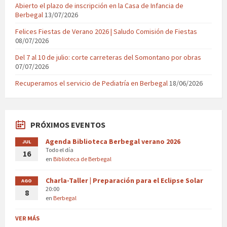
Abierto el plazo de inscripción en la Casa de Infancia de
Berbegal
13/07/2026
Felices Fiestas de Verano 2026 | Saludo Comisión de Fiestas
08/07/2026
Del 7 al 10 de julio: corte carreteras del Somontano por obras
07/07/2026
Recuperamos el servicio de Pediatría en Berbegal
18/06/2026
PRÓXIMOS EVENTOS
Agenda Biblioteca Berbegal verano 2026
JUL
Todo el día
16
en
Biblioteca de Berbegal
Charla-Taller | Preparación para el Eclipse Solar
AGO
20:00
8
en
Berbegal
VER MÁS