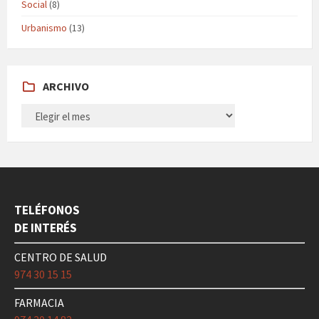
Social
(8)
Urbanismo
(13)
ARCHIVO
ARCHIVO
TELÉFONOS
DE INTERÉS
CENTRO DE SALUD
974 30 15 15
FARMACIA