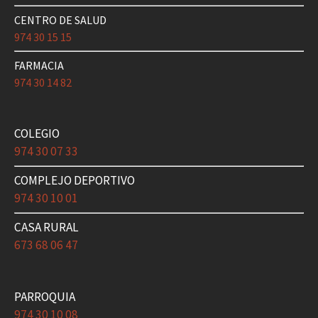
CENTRO DE SALUD
974 30 15 15
FARMACIA
974 30 14 82
COLEGIO
974 30 07 33
COMPLEJO DEPORTIVO
974 30 10 01
CASA RURAL
673 68 06 47
PARROQUIA
974 30 10 08