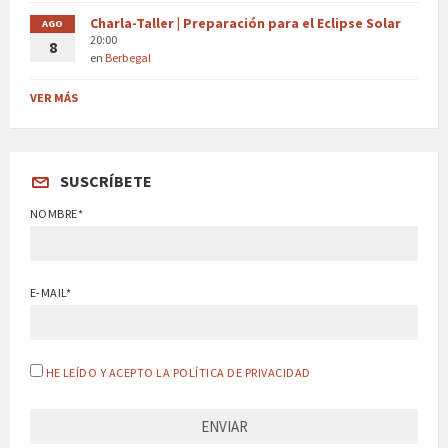
Charla-Taller | Preparación para el Eclipse Solar
AGO
20:00
8
en
Berbegal
VER MÁS
SUSCRÍBETE
NOMBRE*
E-MAIL*
HE LEÍDO Y ACEPTO LA POLÍTICA DE PRIVACIDAD