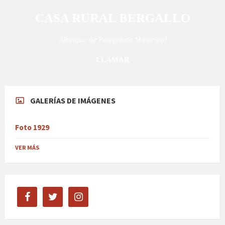
CASA RURAL BERGALLO
Albergue de Peregrinos Municipal
LLAMAR
GALERÍAS DE IMÁGENES
Foto 1929
VER MÁS
facebook
twitter
instagram