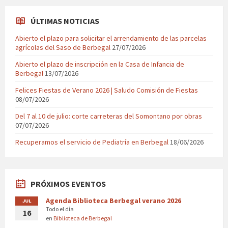
ÚLTIMAS NOTICIAS
Abierto el plazo para solicitar el arrendamiento de las parcelas
agrícolas del Saso de Berbegal
27/07/2026
Abierto el plazo de inscripción en la Casa de Infancia de
Berbegal
13/07/2026
Felices Fiestas de Verano 2026 | Saludo Comisión de Fiestas
08/07/2026
Del 7 al 10 de julio: corte carreteras del Somontano por obras
07/07/2026
Recuperamos el servicio de Pediatría en Berbegal
18/06/2026
PRÓXIMOS EVENTOS
Agenda Biblioteca Berbegal verano 2026
JUL
Todo el día
16
en
Biblioteca de Berbegal