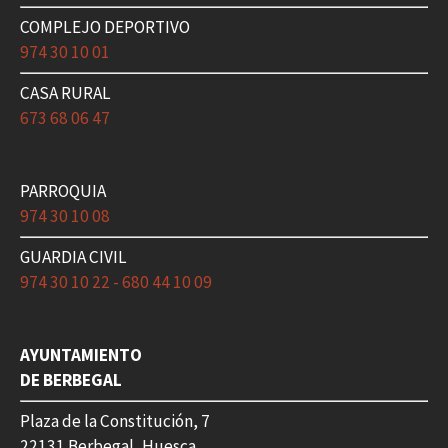
COMPLEJO DEPORTIVO
974 30 10 01
CASA RURAL
673 68 06 47
PARROQUIA
974 30 10 08
GUARDIA CIVIL
974 30 10 22 - 680 44 10 09
AYUNTAMIENTO
DE BERBEGAL
Plaza de la Constitución, 7
22131 Berbegal, Huesca