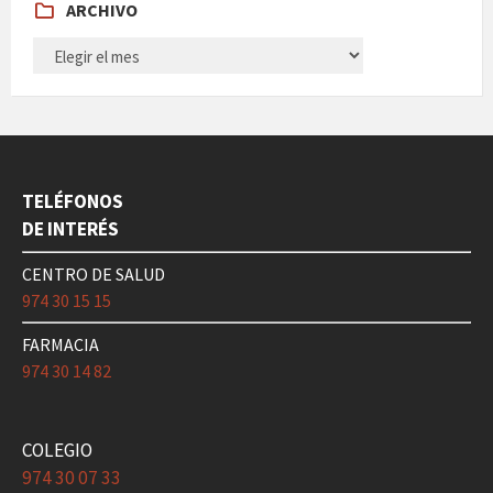
ARCHIVO
ARCHIVO
TELÉFONOS
DE INTERÉS
CENTRO DE SALUD
974 30 15 15
FARMACIA
974 30 14 82
COLEGIO
974 30 07 33