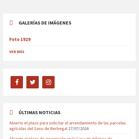
GALERÍAS DE IMÁGENES
Foto 1929
VER MÁS
facebook
twitter
instagram
ÚLTIMAS NOTICIAS
Abierto el plazo para solicitar el arrendamiento de las parcelas
agrícolas del Saso de Berbegal
27/07/2026
Abierto el plazo de inscripción en la Casa de Infancia de