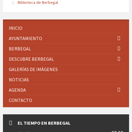
Biblioteca de Berbegal
INICIO
AYUNTAMIENTO
BERBEGAL
DESCUBRE BERBEGAL
GALERÍAS DE IMÁGENES
NOTICIAS
AGENDA
CONTACTO
EL TIEMPO EN BERBEGAL