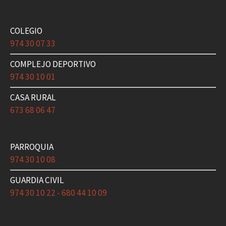
COLEGIO
974 30 07 33
COMPLEJO DEPORTIVO
974 30 10 01
CASA RURAL
673 68 06 47
PARROQUIA
974 30 10 08
GUARDIA CIVIL
974 30 10 22 - 680 44 10 09