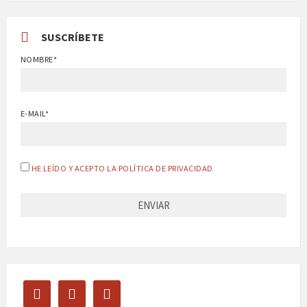
SUSCRÍBETE
NOMBRE*
E-MAIL*
HE LEÍDO Y ACEPTO LA POLÍTICA DE PRIVACIDAD
facebook
twitter
instagram