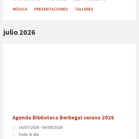
MÚSICA
PRESENTACIONES
TALLERES
julio 2026
Agenda
actividades
biblioteca
de
Berbegal
verano
2026
Agenda Biblioteca Berbegal verano 2026
16/07/2026 - 04/09/2026
Todo el día