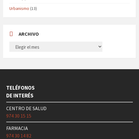
Urbanismo
(13)
ARCHIVO
ARCHIVO
TELÉFONOS
DE INTERÉS
CENTRO DE SALUD
974 30 15 15
FARMACIA
974 30 14 82