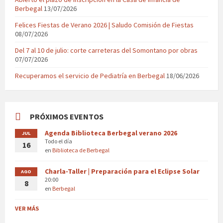
Berbegal
13/07/2026
Felices Fiestas de Verano 2026 | Saludo Comisión de Fiestas
08/07/2026
Del 7 al 10 de julio: corte carreteras del Somontano por obras
07/07/2026
Recuperamos el servicio de Pediatría en Berbegal
18/06/2026
PRÓXIMOS EVENTOS
Agenda Biblioteca Berbegal verano 2026
JUL
Todo el día
16
en
Biblioteca de Berbegal
Charla-Taller | Preparación para el Eclipse Solar
AGO
20:00
8
en
Berbegal
VER MÁS