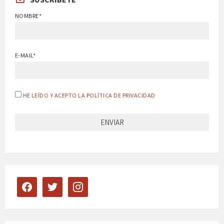
NOMBRE*
E-MAIL*
HE LEÍDO Y ACEPTO LA POLÍTICA DE PRIVACIDAD
facebook
twitter
instagram