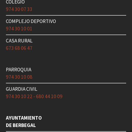
COLEGIO
974 30 07 33
COMPLEJO DEPORTIVO
974 30 10 01
CASA RURAL
673 68 06 47
PARROQUIA
974 30 10 08
GUARDIA CIVIL
974 30 10 22 - 680 44 10 09
AYUNTAMIENTO
DE BERBEGAL