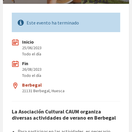
Este evento ha terminado
Inicio
25/06/2023
Todo el día
Fin
26/08/2023
Todo el día
Berbegal
21131 Berbegal, Huesca
La Asociación Cultural CAUM organiza
diversas actividades de verano en Berbegal
Para participar en las actividades, es necesario