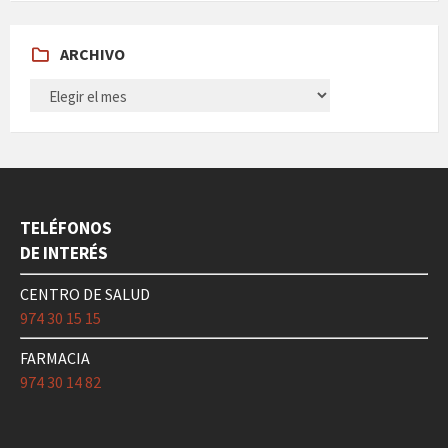
ARCHIVO
ARCHIVO
TELÉFONOS
DE INTERÉS
CENTRO DE SALUD
974 30 15 15
FARMACIA
974 30 14 82