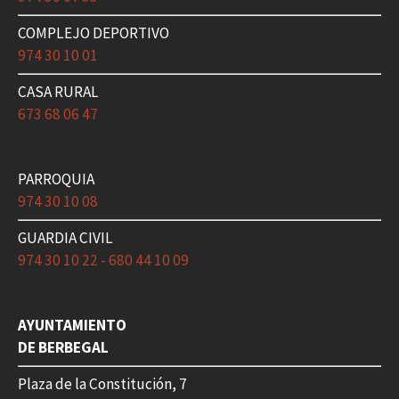
COMPLEJO DEPORTIVO
974 30 10 01
CASA RURAL
673 68 06 47
PARROQUIA
974 30 10 08
GUARDIA CIVIL
974 30 10 22 - 680 44 10 09
AYUNTAMIENTO
DE BERBEGAL
Plaza de la Constitución, 7