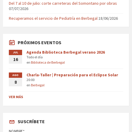
Del 7 al 10 de julio: corte carreteras del Somontano por obras
07/07/2026
Recuperamos el servicio de Pediatría en Berbegal
18/06/2026
PRÓXIMOS EVENTOS
Agenda Biblioteca Berbegal verano 2026
JUL
Todo el día
16
en
Biblioteca de Berbegal
Charla-Taller | Preparación para el Eclipse Solar
AGO
20:00
8
en
Berbegal
VER MÁS
SUSCRÍBETE
NOMBRE*