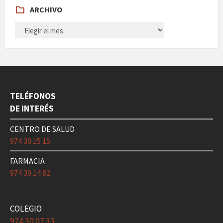
ARCHIVO
ARCHIVO
TELÉFONOS
DE INTERÉS
CENTRO DE SALUD
974 30 15 15
FARMACIA
974 30 14 82
COLEGIO
974 30 07 33