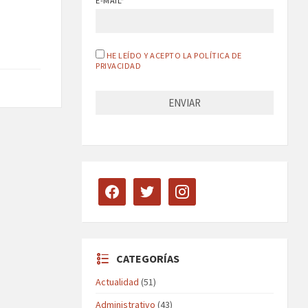
E-MAIL*
HE LEÍDO Y ACEPTO LA POLÍTICA DE
PRIVACIDAD
facebook
twitter
instagram
CATEGORÍAS
Actualidad
(51)
Administrativo
(43)