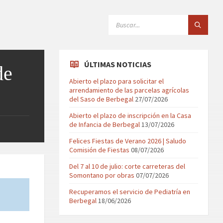
SEARCH:
ÚLTIMAS NOTICIAS
de
Abierto el plazo para solicitar el
arrendamiento de las parcelas agrícolas
del Saso de Berbegal
27/07/2026
Abierto el plazo de inscripción en la Casa
de Infancia de Berbegal
13/07/2026
Felices Fiestas de Verano 2026 | Saludo
Comisión de Fiestas
08/07/2026
Del 7 al 10 de julio: corte carreteras del
Somontano por obras
07/07/2026
Recuperamos el servicio de Pediatría en
Berbegal
18/06/2026