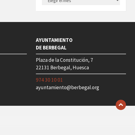
AYUNTAMIENTO
DE BERBEGAL
Plaza de la Constitución, 7
22131 Berbegal, Huesca
974 30 10 01
ayuntamiento@berbegal.org