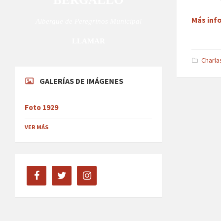
Más inf
Albergue de Peregrinos Municipal
LLAMAR
Charla
GALERÍAS DE IMÁGENES
Foto 1929
VER MÁS
facebook
twitter
instagram