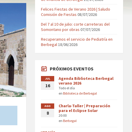
Felices Fiestas de Verano 2026 | Saludo
Comisión de Fiestas
08/07/2026
Del 7 al 10 de julio: corte carreteras del
Somontano por obras
07/07/2026
Recuperamos el servicio de Pediatría en
Berbegal
18/06/2026
PRÓXIMOS EVENTOS
Agenda Biblioteca Berbegal
JUL
verano 2026
16
Todo el día
en
Biblioteca de Berbegal
Charla-Taller | Preparación
AGO
para el Eclipse Solar
8
20:00
en
Berbegal