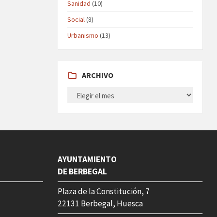
Sanidad
(10)
Social
(8)
Urbanismo
(13)
ARCHIVO
ARCHIVO
AYUNTAMIENTO
DE BERBEGAL
Plaza de la Constitución, 7
22131 Berbegal, Huesca