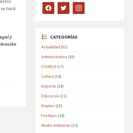
uestro
facebook
twitter
instagram
 se hará
CATEGORÍAS
egal y
ebración
Actualidad
(51)
Administrativo
(43)
COVID19
(17)
Cultura
(14)
Deporte
(24)
Educación
(11)
Empleo
(15)
Festejos
(24)
Medio Ambiente
(13)