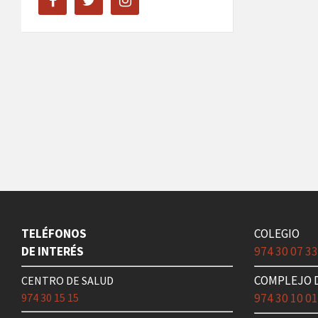
TELÉFONOS
COLEGIO
DE INTERÉS
974 30 07 3
COMPLEJO 
CENTRO DE SALUD
974 30 15 15
974 30 10 0