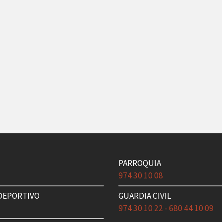
PARROQUIA
3
974 30 10 08
DEPORTIVO
GUARDIA CIVIL
1
974 30 10 22 - 680 44 10 09