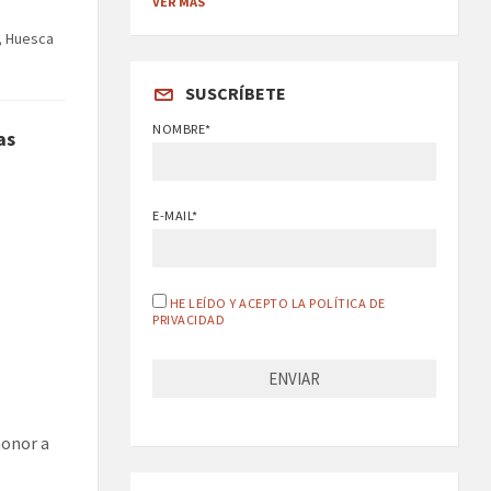
VER MÁS
, Huesca
SUSCRÍBETE
NOMBRE*
as
E-MAIL*
HE LEÍDO Y ACEPTO LA POLÍTICA DE
PRIVACIDAD
honor a