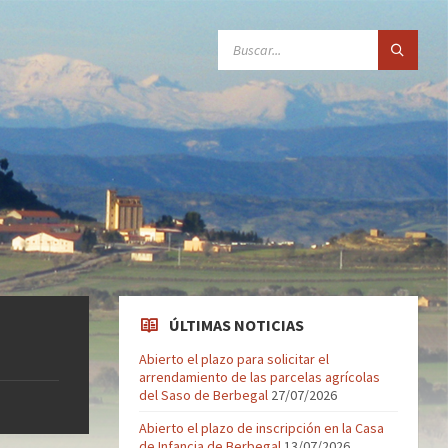
SEARCH:
ÚLTIMAS NOTICIAS
Abierto el plazo para solicitar el
arrendamiento de las parcelas agrícolas
del Saso de Berbegal
27/07/2026
Abierto el plazo de inscripción en la Casa
de Infancia de Berbegal
13/07/2026