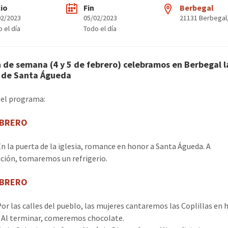
cio
Fin
Berbegal
02/2023
05/02/2023
21131 Berbegal
 el día
Todo el día
n de semana (4 y 5 de febrero) celebramos en Berbegal l
s de Santa Águeda
s el programa:
EBRERO
 En la puerta de la iglesia, romance en honor a Santa Águeda. A
ción, tomaremos un refrigerio.
EBRERO
 Por las calles del pueblo, las mujeres cantaremos las Coplillas en 
. Al terminar, comeremos chocolate.