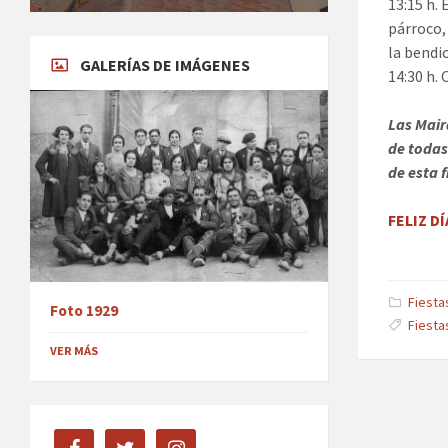
13:15 h.
párroco,
la bendi
GALERÍAS DE IMÁGENES
14:30 h. 
Las Mair
de todas
de esta f
FELIZ D
Fiesta
Foto 1929
Fiesta
VER MÁS
facebook
twitter
instagram