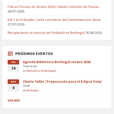
Felices Fiestas de Verano 2026 | Saludo Comisión de Fiestas
08/07/2026
Del 7 al 10 de julio: corte carreteras del Somontano por obras
07/07/2026
Recuperamos el servicio de Pediatría en Berbegal
18/06/2026
PRÓXIMOS EVENTOS
Agenda Biblioteca Berbegal verano 2026
JUL
Todo el día
16
en
Biblioteca de Berbegal
Charla-Taller | Preparación para el Eclipse Solar
AGO
20:00
8
en
Berbegal
VER MÁS