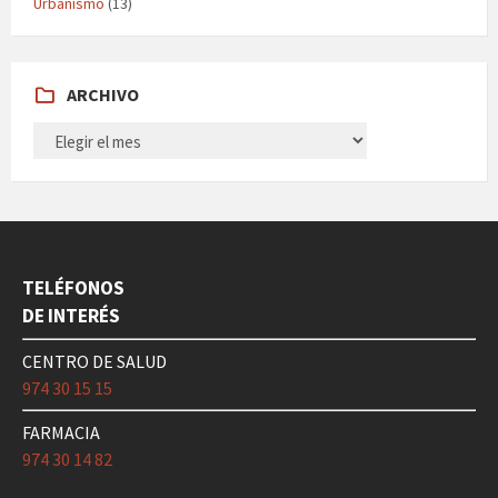
Urbanismo
(13)
ARCHIVO
ARCHIVO
TELÉFONOS
DE INTERÉS
CENTRO DE SALUD
974 30 15 15
FARMACIA
974 30 14 82