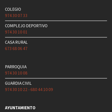
COLEGIO
974 30 07 33
COMPLEJO DEPORTIVO
974 30 10 01
CASA RURAL
673 68 06 47
PARROQUIA
974 30 10 08
GUARDIA CIVIL
974 30 10 22 - 680 44 10 09
AYUNTAMIENTO