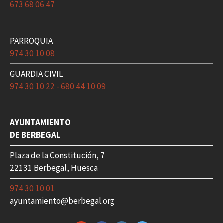
673 68 06 47
PARROQUIA
974 30 10 08
GUARDIA CIVIL
974 30 10 22 - 680 44 10 09
AYUNTAMIENTO
DE BERBEGAL
Plaza de la Constitución, 7
22131 Berbegal, Huesca
974 30 10 01
ayuntamiento@berbegal.org