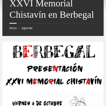
XXVI Memorial
Chistavín en Berbegal
Inicio
Agenda
/