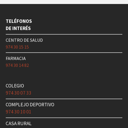
TELÉFONOS
DE INTERÉS
CENTRO DE SALUD
974 30 15 15
FARMACIA
974 30 14 82
COLEGIO
974 30 07 33
COMPLEJO DEPORTIVO
974 30 10 01
CASA RURAL