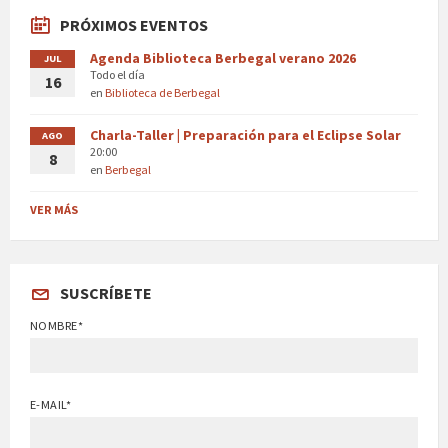
PRÓXIMOS EVENTOS
Agenda Biblioteca Berbegal verano 2026
JUL
Todo el día
16
en
Biblioteca de Berbegal
Charla-Taller | Preparación para el Eclipse Solar
AGO
20:00
8
en
Berbegal
VER MÁS
SUSCRÍBETE
NOMBRE*
E-MAIL*