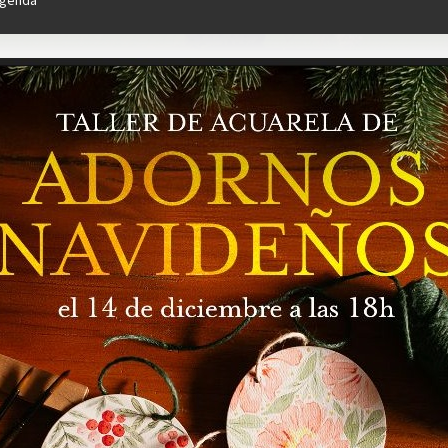
genda