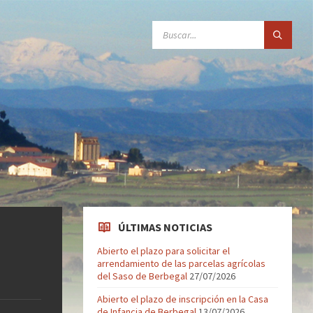
SEARCH:
ÚLTIMAS NOTICIAS
Abierto el plazo para solicitar el
arrendamiento de las parcelas agrícolas
del Saso de Berbegal
27/07/2026
Abierto el plazo de inscripción en la Casa
de Infancia de Berbegal
13/07/2026