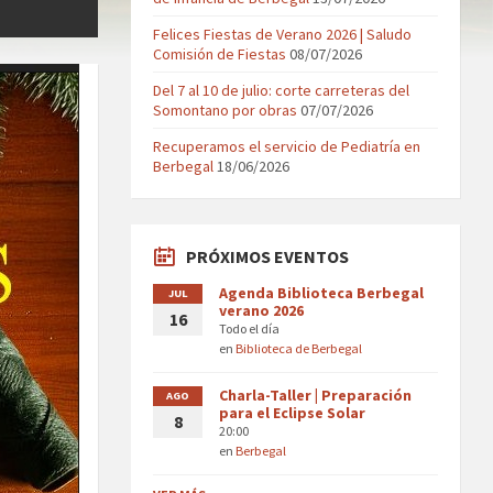
Felices Fiestas de Verano 2026 | Saludo
Comisión de Fiestas
08/07/2026
Del 7 al 10 de julio: corte carreteras del
Somontano por obras
07/07/2026
Recuperamos el servicio de Pediatría en
Berbegal
18/06/2026
PRÓXIMOS EVENTOS
Agenda Biblioteca Berbegal
JUL
verano 2026
16
Todo el día
en
Biblioteca de Berbegal
Charla-Taller | Preparación
AGO
para el Eclipse Solar
8
20:00
en
Berbegal