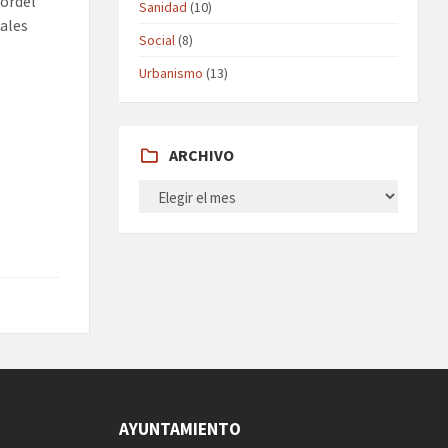
cordel
Sanidad
(10)
iales
Social
(8)
Urbanismo
(13)
ARCHIVO
ARCHIVO
AYUNTAMIENTO