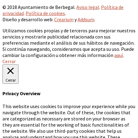
© 2018 Ayuntamiento de Berbegal.
Aviso legal
.
Política de
privacidad
.
Política de cookies
.
Diseño y desarrollo web:
Crearium
y
Addsum
.
Utilizamos cookies propias y de terceros para mejorar nuestros
servicios y mostrarle publicidad relacionada con sus
preferencias mediante el análisis de sus hábitos de navegación.
Si continúa navegando, consideramos que acepta su uso. Puede
cambiar la configuración u obtener más información
aquí
.
Cerrar
Cerrar
Privacy Overview
This website uses cookies to improve your experience while you
navigate through the website. Out of these, the cookies that
are categorized as necessary are stored on your browser as
they are essential for the working of basic functionalities of
the website. We also use third-party cookies that help us
analyze and understand how you use this website. These