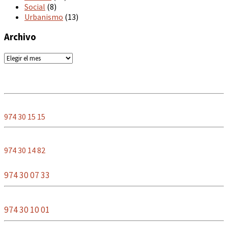
Social
(8)
Urbanismo
(13)
Archivo
Archivo
TELÉFONOS
DE INTERÉS
CENTRO DE SALUD
974 30 15 15
FARMACIA
974 30 14 82
COLEGIO
974 30 07 33
COMPLEJO DEPORTIVO
974 30 10 01