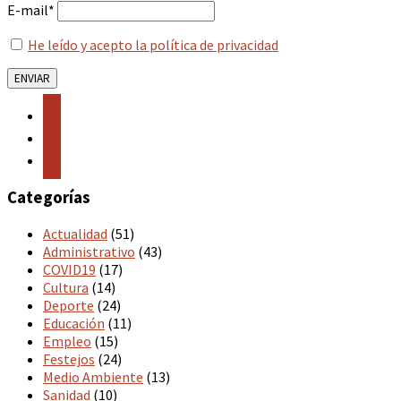
E-mail*
He leído y acepto la política de privacidad
facebook
twitter
instagram
Categorías
Actualidad
(51)
Administrativo
(43)
COVID19
(17)
Cultura
(14)
Deporte
(24)
Educación
(11)
Empleo
(15)
Festejos
(24)
Medio Ambiente
(13)
Sanidad
(10)