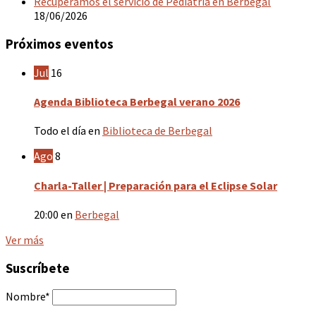
Recuperamos el servicio de Pediatría en Berbegal
18/06/2026
Próximos eventos
Jul
16
Agenda Biblioteca Berbegal verano 2026
Todo el día
en
Biblioteca de Berbegal
Ago
8
Charla-Taller | Preparación para el Eclipse Solar
20:00
en
Berbegal
Ver más
Suscríbete
Nombre*