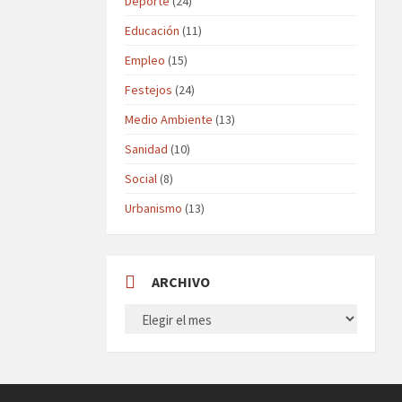
Deporte
(24)
Educación
(11)
Empleo
(15)
Festejos
(24)
Medio Ambiente
(13)
Sanidad
(10)
Social
(8)
Urbanismo
(13)
ARCHIVO
ARCHIVO