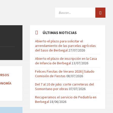
SEARCH:
ÚLTIMAS NOTICIAS
Abierto el plazo para solicitar el
arrendamiento de las parcelas agrícolas
del Saso de Berbegal
27/07/2026
Abierto el plazo de inscripción en la Casa
de Infancia de Berbegal
13/07/2026
Felices Fiestas de Verano 2026 | Saludo
URSOS
Comisión de Fiestas
08/07/2026
ONOMÍA
Del 7 al 10 de julio: corte carreteras del
Somontano por obras
07/07/2026
Recuperamos el servicio de Pediatría en
Berbegal
18/06/2026