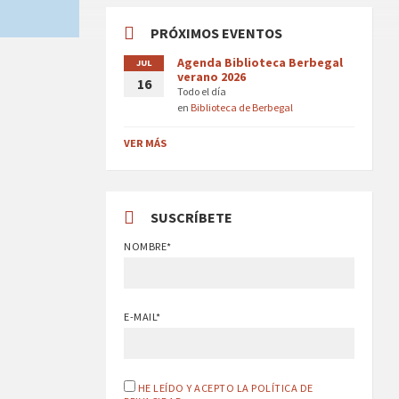
PRÓXIMOS EVENTOS
Agenda Biblioteca Berbegal
JUL
verano 2026
16
Todo el día
en
Biblioteca de Berbegal
VER MÁS
SUSCRÍBETE
NOMBRE*
E-MAIL*
HE LEÍDO Y ACEPTO LA POLÍTICA DE