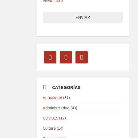
PRIVACIDAD
facebook
twitter
instagram
CATEGORÍAS
Actualidad
(51)
Administrativo
(43)
COVID19
(17)
Cultura
(14)