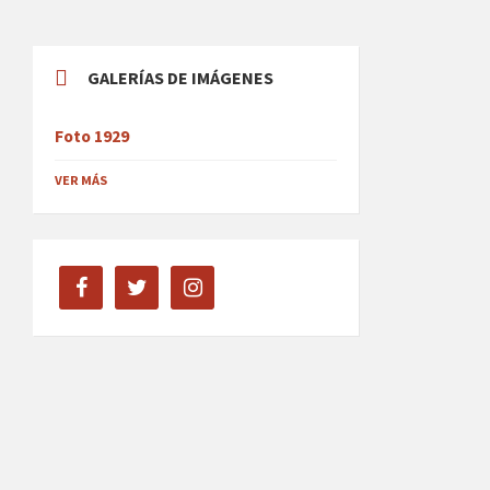
GALERÍAS DE IMÁGENES
Foto 1929
VER MÁS
facebook
twitter
instagram