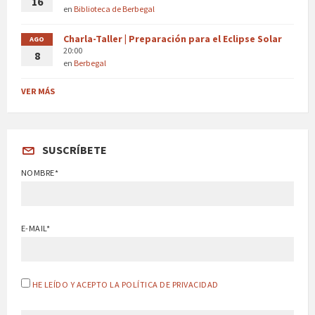
16
en
Biblioteca de Berbegal
Charla-Taller | Preparación para el Eclipse Solar
AGO
20:00
8
en
Berbegal
VER MÁS
SUSCRÍBETE
NOMBRE*
E-MAIL*
HE LEÍDO Y ACEPTO LA POLÍTICA DE PRIVACIDAD