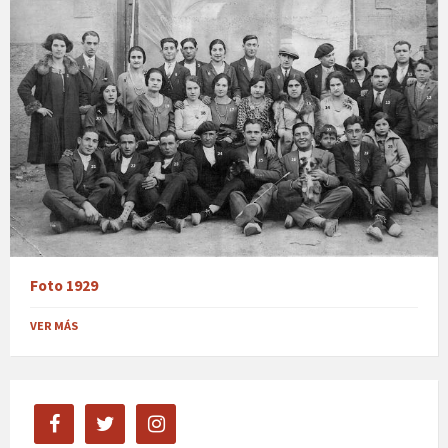
Foto 1929
VER MÁS
facebook
twitter
instagram