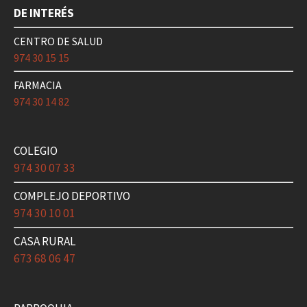
DE INTERÉS
CENTRO DE SALUD
974 30 15 15
FARMACIA
974 30 14 82
COLEGIO
974 30 07 33
COMPLEJO DEPORTIVO
974 30 10 01
CASA RURAL
673 68 06 47