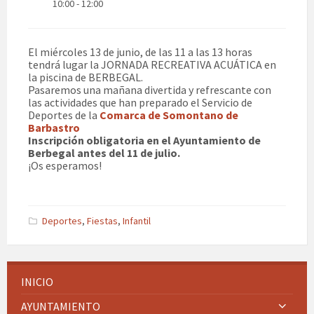
10:00 - 12:00
El miércoles 13 de junio, de las 11 a las 13 horas
tendrá lugar la JORNADA RECREATIVA ACUÁTICA en
la piscina de BERBEGAL.
Pasaremos una mañana divertida y refrescante con
las actividades que han preparado el Servicio de
Deportes de la
Comarca de Somontano de
Barbastro
Inscripción obligatoria en el Ayuntamiento de
Berbegal antes del 11 de julio.
¡Os esperamos!
Deportes
,
Fiestas
,
Infantil
INICIO
AYUNTAMIENTO