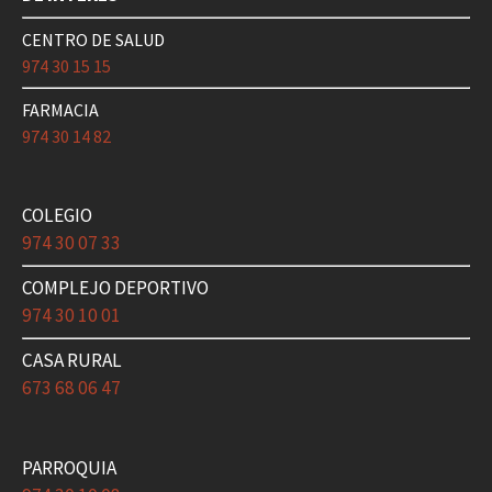
CENTRO DE SALUD
974 30 15 15
FARMACIA
974 30 14 82
COLEGIO
974 30 07 33
COMPLEJO DEPORTIVO
974 30 10 01
CASA RURAL
673 68 06 47
PARROQUIA