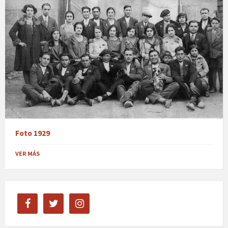
Foto 1929
VER MÁS
facebook
twitter
instagram