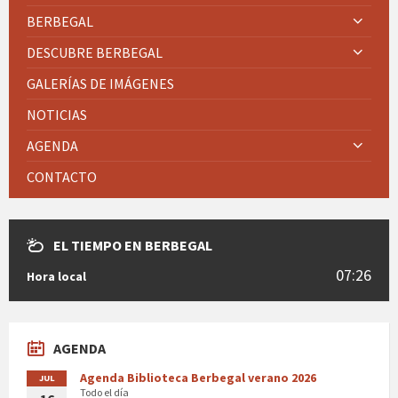
BERBEGAL
DESCUBRE BERBEGAL
GALERÍAS DE IMÁGENES
NOTICIAS
AGENDA
CONTACTO
EL TIEMPO EN BERBEGAL
07:26
Hora local
AGENDA
Agenda Biblioteca Berbegal verano 2026
JUL
Todo el día