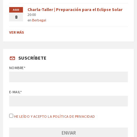
Charla-Taller | Preparación para el Eclipse Solar
AGO
20:00
8
en
Berbegal
VER MÁS
SUSCRÍBETE
NOMBRE*
E-MAIL*
HE LEÍDO Y ACEPTO LA POLÍTICA DE PRIVACIDAD