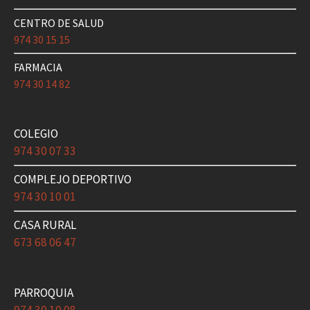
CENTRO DE SALUD
974 30 15 15
FARMACIA
974 30 14 82
COLEGIO
974 30 07 33
COMPLEJO DEPORTIVO
974 30 10 01
CASA RURAL
673 68 06 47
PARROQUIA