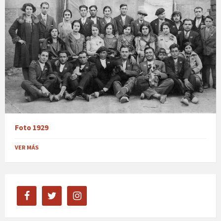
Foto 1929
VER MÁS
facebook
twitter
instagram