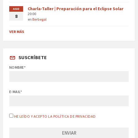
Charla-Taller | Preparación para el Eclipse Solar
AGO
20:00
8
en
Berbegal
VER MÁS
SUSCRÍBETE
NOMBRE*
E-MAIL*
HE LEÍDO Y ACEPTO LA POLÍTICA DE PRIVACIDAD