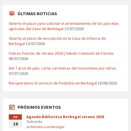
ÚLTIMAS NOTICIAS
Abierto el plazo para solicitar el arrendamiento de las parcelas
agrícolas del Saso de Berbegal
27/07/2026
Abierto el plazo de inscripción en la Casa de Infancia de
Berbegal
13/07/2026
Felices Fiestas de Verano 2026 | Saludo Comisión de Fiestas
08/07/2026
Del 7 al 10 de julio: corte carreteras del Somontano por obras
07/07/2026
Recuperamos el servicio de Pediatría en Berbegal
18/06/2026
PRÓXIMOS EVENTOS
Agenda Biblioteca Berbegal verano 2026
JUL
Todo el día
16
en
Biblioteca de Berbegal