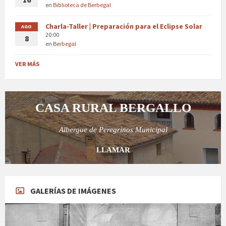
en
Biblioteca de Berbegal
Charla-Taller | Preparación para el Eclipse Solar
AGO
20:00
8
en
Berbegal
VER MÁS
CASA RURAL BERGALLO
Albergue de Peregrinos Municipal
LLAMAR
GALERÍAS DE IMÁGENES